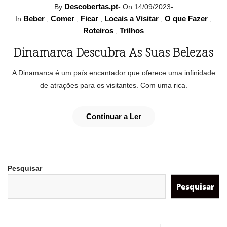
Descobertas.pt
By
-
On 14/09/2023
-
Beber
Comer
Ficar
Locais a Visitar
O que Fazer
In
,
,
,
,
,
Roteiros
Trilhos
,
Dinamarca Descubra As Suas Belezas
A Dinamarca é um país encantador que oferece uma infinidade
de atrações para os visitantes. Com uma rica.
Continuar a Ler
Pesquisar
Pesquisar