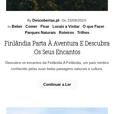
Descobertas.pt
By
-
On 23/09/2023
-
Beber
Comer
Ficar
Locais a Visitar
O que Fazer
In
,
,
,
,
,
Parques Naturais
Roteiros
Trilhos
,
,
Finlândia Parta À Aventura E Descubra
Os Seus Encantos
Descubra os encantos da Finlândia A Finlândia, um país nórdico
conhecido pelas suas belas paisagens naturais e cultura.
Continuar a Ler