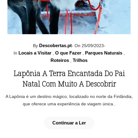
Descobertas.pt
By
-
On 25/09/2023
-
Locais a Visitar
O que Fazer
Parques Naturais
In
,
,
,
Roteiros
Trilhos
,
Lapônia A Terra Encantada Do Pai
Natal Com Muito A Descobrir
A Lapônia é um destino mágico, localizado no norte da Finlândia,
que oferece uma experiência de viagem única..
Continuar a Ler