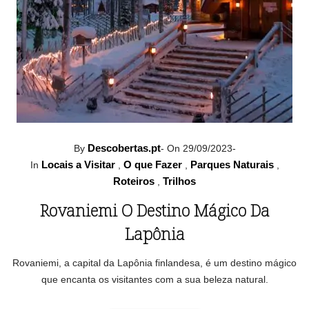
Descobertas.pt
By
-
On 29/09/2023
-
Locais a Visitar
O que Fazer
Parques Naturais
In
,
,
,
Roteiros
Trilhos
,
Rovaniemi O Destino Mágico Da
Lapônia
Rovaniemi, a capital da Lapônia finlandesa, é um destino mágico
que encanta os visitantes com a sua beleza natural.