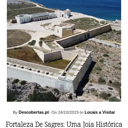
Descobertas.pt
Locais a Visitar
By
-
On 24/10/2023
-
In
Fortaleza De Sagres: Uma Joia Histórica