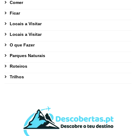
Comer
Ficar
Locais a Visitar
Locais a Visitar
O que Fazer
Parques Naturais
Roteiros
Trilhos