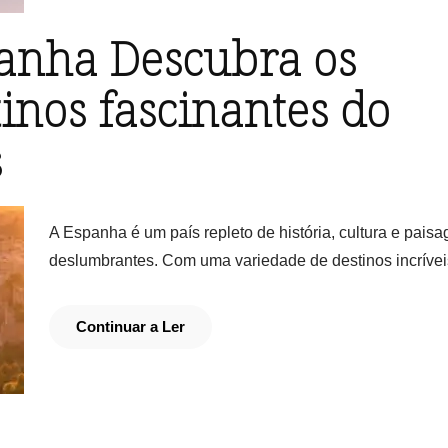
anha Descubra os
tinos fascinantes do
s
A Espanha é um país repleto de história, cultura e pais
deslumbrantes. Com uma variedade de destinos incrívei
Continuar a Ler