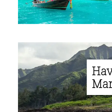
Hav
Mar