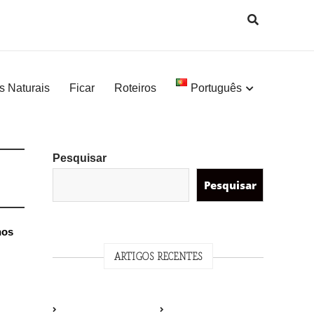
s Naturais
Ficar
Roteiros
Português
Pesquisar
Pesquisar
hos
ARTIGOS RECENTES