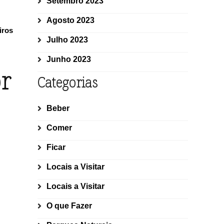
Setembro 2023
Agosto 2023
iros
Julho 2023
Junho 2023
r
Categorias
Beber
Comer
Ficar
Locais a Visitar
Locais a Visitar
O que Fazer