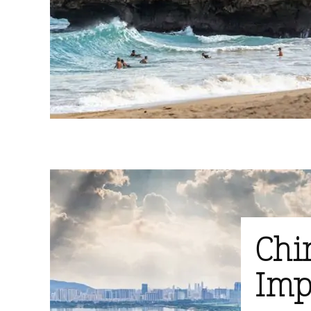
Chi
Imp