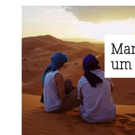
Mar
um 