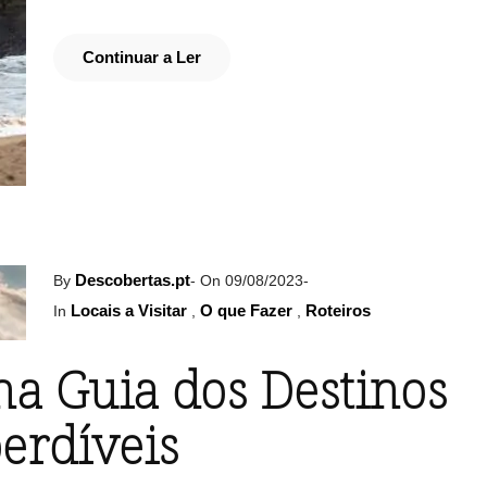
Continuar a Ler
Descobertas.pt
By
-
On 09/08/2023
-
Locais a Visitar
O que Fazer
Roteiros
In
,
,
na Guia dos Destinos
erdíveis