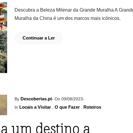
Descubra a Beleza Milenar da Grande Muralha A Grand
Muralha da China é um dos marcos mais icónicos.
Continuar a Ler
Descobertas.pt
By
-
On 09/08/2023
-
Locais a Visitar
O que Fazer
Roteiros
In
,
,
ia um destino a