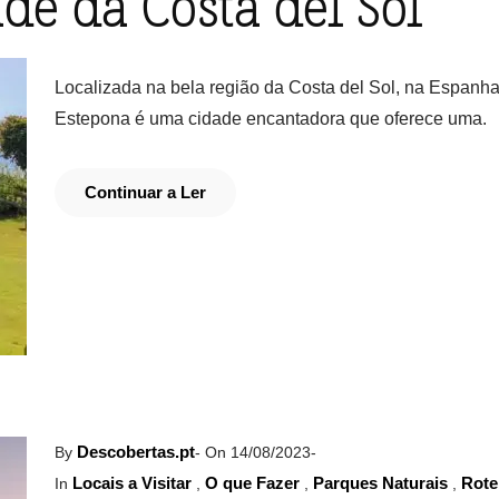
de da Costa del Sol
Localizada na bela região da Costa del Sol, na Espanha
Estepona é uma cidade encantadora que oferece uma.
Continuar a Ler
Descobertas.pt
By
-
On 14/08/2023
-
Locais a Visitar
O que Fazer
Parques Naturais
Rote
In
,
,
,