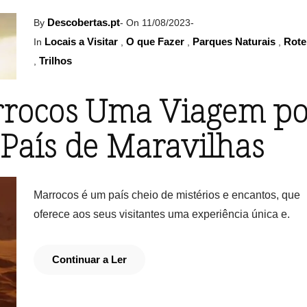
Descobertas.pt
By
-
On 11/08/2023
-
Locais a Visitar
O que Fazer
Parques Naturais
Rote
In
,
,
,
Trilhos
,
rocos Uma Viagem po
País de Maravilhas
Marrocos é um país cheio de mistérios e encantos, que
oferece aos seus visitantes uma experiência única e.
Continuar a Ler