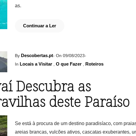
as.
Continuar a Ler
Descobertas.pt
By
-
On 09/08/2023
-
Locais a Visitar
O que Fazer
Roteiros
In
,
,
aí Descubra as
avilhas deste Paraíso
Se está à procura de um destino paradisíaco, com praia
areias brancas, vulcões ativos, cascatas exuberantes, u