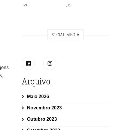
, 23
, 23
SOCIAL MEDIA
agens
s,.
Arquivo
Maio 2026
Novembro 2023
Outubro 2023