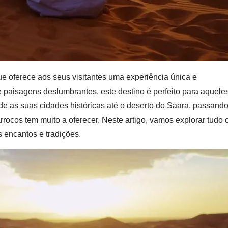
ue oferece aos seus visitantes uma experiência única e
 e paisagens deslumbrantes, este destino é perfeito para aquele
 as suas cidades históricas até o deserto do Saara, passand
rocos tem muito a oferecer. Neste artigo, vamos explorar tudo 
 encantos e tradições.