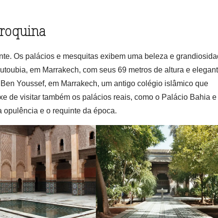
rroquina
ante. Os palácios e mesquitas exibem uma beleza e grandiosid
toubia, em Marrakech, com seus 69 metros de altura e elegan
Ben Youssef, em Marrakech, um antigo colégio islâmico que
xe de visitar também os palácios reais, como o Palácio Bahia e
 opulência e o requinte da época.