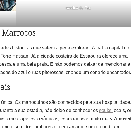
medina de Fez
e Marrocos
des históricas que valem a pena explorar. Rabat, a capital do 
Torre Hassan. Já a cidade costeira de Essaouira oferece uma
e pesca e uma bela praia. E não podemos deixar de mencionar a
das de azul e ruas pitorescas, criando um cenário encantador.
aís
e única. Os marroquinos são conhecidos pela sua hospitalidade
urante a sua estadia, não deixe de conhecer os
souks
locais, 
is, como tapetes, cerâmicas, especiarias e muito mais. Aprovei
, como o som dos tambores e o encantador som do oud, um