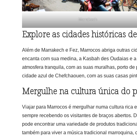
Marrakech
Explore as cidades históricas d
Além de Marrakech e Fez, Marrocos abriga outras cida
encanta com sua medina, a Kasbah des Oudaias e a 
atmosfera tranquila, com as suas muralhas, porto d
cidade azul de Chefchaouen, com as suas casas pinta
Mergulhe na cultura única do p
Viajar para Marrocos é mergulhar numa cultura rica 
sempre recebendo os visitantes de braços abertos. D
pode encontrar uma variedade de produtos tradiciona
também para viver a música tradicional marroquina