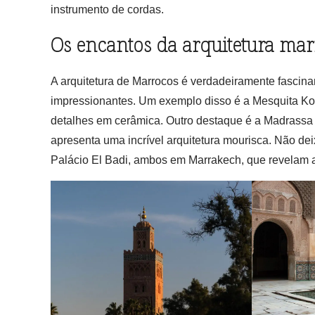
instrumento de cordas.
Os encantos da arquitetura ma
A arquitetura de Marrocos é verdadeiramente fascin
impressionantes. Um exemplo disso é a Mesquita Kou
detalhes em cerâmica. Outro destaque é a Madrassa 
apresenta uma incrível arquitetura mourisca. Não dei
Palácio El Badi, ambos em Marrakech, que revelam a