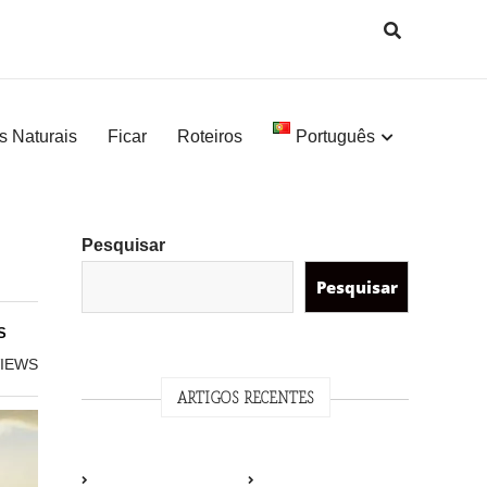
s Naturais
Ficar
Roteiros
Português
Pesquisar
Pesquisar
S
IEWS
ARTIGOS RECENTES