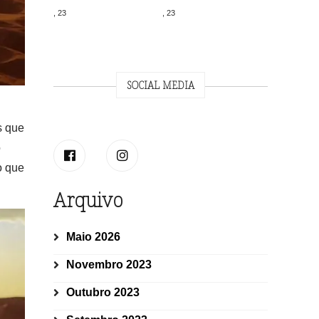
, 23
, 23
SOCIAL MEDIA
s que
o
o que
Arquivo
Maio 2026
Novembro 2023
Outubro 2023