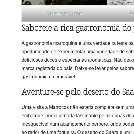
Mesquita Koutoubia
Ma
Saboreie a rica gastronomia do 
A gastronomia marroquina é uma verdadeira festa para
oportunidade de experimentar uma variedade de sabor
deliciosos doces e especiarias aromáticas. Não deix
marca registada do país. Deixe-se levar pelos sabor
gastronómica memorável.
Aventure-se pelo deserto do Saa
Uma visita a Marrocos não estaria completa sem um
embarque numa jornada fascinante pelas dunas dour
inesquecível num acampamento berbere, onde poderá 
ao redor de uma fogueira. O deserto do Saara é um 