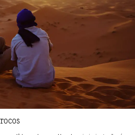
rrocos