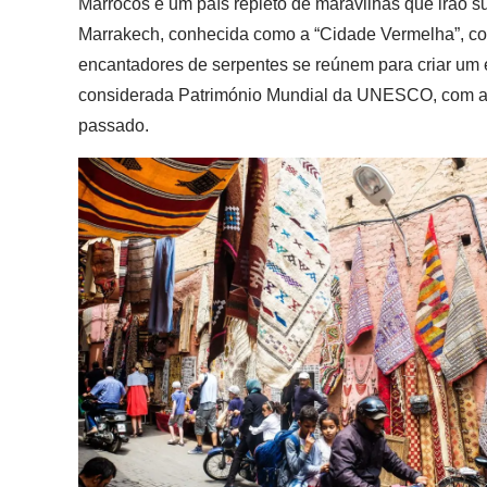
Marrocos é um país repleto de maravilhas que irão s
Marrakech, conhecida como a “Cidade Vermelha”, co
encantadores de serpentes se reúnem para criar um e
considerada Património Mundial da UNESCO, com as s
passado.