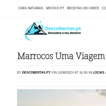
CHÁS NATURAIS
MÍSTICO.PT
RECEITAS DO CHEFE
C
Marrocos Uma Viagem 
BY
DESCOBERTAS.PT
/
ON 11/08/2023
/
AT 16:30
/
IN
LOCAIS 