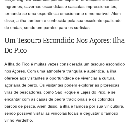
íngremes, cavernas escondidas e cascatas impressionantes,
tornando-se uma experiência emocionante e memorável. Além
disso, a ilha também é conhecida pela sua excelente qualidade
de ondas, sendo um paraíso para os surfistas.
Um Tesouro Escondido Nos Açores: Ilha
Do Pico
A Ilha do Pico é muitas vezes considerada um tesouro escondido
nos Açores. Com uma atmosfera tranquila e autêntica, a ilha
oferece aos visitantes a oportunidade de vivenciar a cultura
açoriana de perto. Os visitantes podem explorar as pitorescas
vilas de pescadores, como São Roque e Lajes do Pico, e se
encantar com as casas de pedra tradicionais e os coloridos
barcos de pesca. Além disso, a ilha é famosa por sua vinicultura,
sendo possível visitar as vinícolas locais e degustar o famoso
vinho Verdelho.