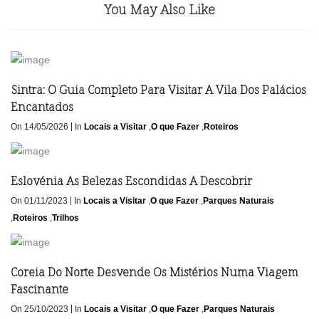
You May Also Like
Sintra: O Guia Completo Para Visitar A Vila Dos Palácios
Encantados
|
On 14/05/2026
In
Locais a Visitar
,
O que Fazer
,
Roteiros
Eslovénia As Belezas Escondidas A Descobrir
|
On 01/11/2023
In
Locais a Visitar
,
O que Fazer
,
Parques Naturais
,
Roteiros
,
Trilhos
Coreia Do Norte Desvende Os Mistérios Numa Viagem
Fascinante
|
On 25/10/2023
In
Locais a Visitar
,
O que Fazer
,
Parques Naturais