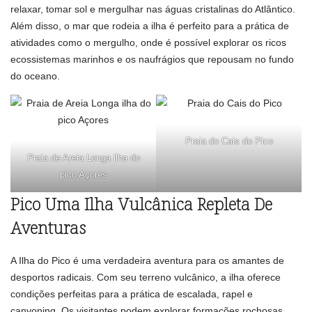
relaxar, tomar sol e mergulhar nas águas cristalinas do Atlântico.
Além disso, o mar que rodeia a ilha é perfeito para a prática de
atividades como o mergulho, onde é possível explorar os ricos
ecossistemas marinhos e os naufrágios que repousam no fundo
do oceano.
Praia do Cais do Pico
Praia de Areia Longa ilha do
pico Açores
Pico Uma Ilha Vulcânica Repleta De
Aventuras
A Ilha do Pico é uma verdadeira aventura para os amantes de
desportos radicais. Com seu terreno vulcânico, a ilha oferece
condições perfeitas para a prática de escalada, rapel e
canyoning. Os visitantes podem explorar formações rochosas