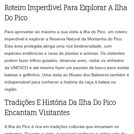
Roteiro Imperdível Para Explorar A Ilha
Do Pico
Para aproveitar ao máximo a sua visita à Ilha do Pico, um roteiro
imperdível é explorar a Reserva Natural da Montanha do Pico.
Esta área protegida abriga uma rica biodiversidade, com
espécies endêmicas e raras de plantas e animais. Os visitantes
podem fazer trilhos guiados, observar aves, visitar os vinhedos
da UNESCO e até mesmo fazer um passeio de barco para avistar
baleias e golfinhos. Uma visita ao Museu dos Baleeiros também é
indispensável para conhecer a história da caça à baleia na
região.
Tradições E História Da Ilha Do Pico
Encantam Visitantes
A Ilha do Pico é rica em tradições culturais que encantam os
visitantes. Durante a visita, é possível conhecer a antiga arte da