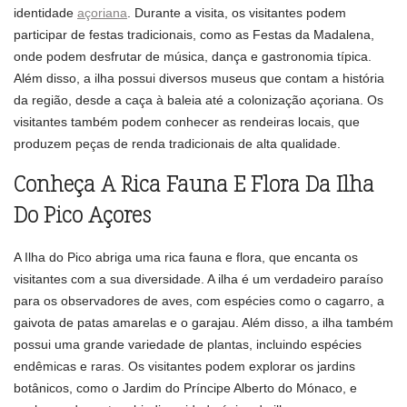
identidade
açoriana
. Durante a visita, os visitantes podem
participar de festas tradicionais, como as Festas da Madalena,
onde podem desfrutar de música, dança e gastronomia típica.
Além disso, a ilha possui diversos museus que contam a história
da região, desde a caça à baleia até a colonização açoriana. Os
visitantes também podem conhecer as rendeiras locais, que
produzem peças de renda tradicionais de alta qualidade.
Conheça A Rica Fauna E Flora Da Ilha
Do Pico Açores
A Ilha do Pico abriga uma rica fauna e flora, que encanta os
visitantes com a sua diversidade. A ilha é um verdadeiro paraíso
para os observadores de aves, com espécies como o cagarro, a
gaivota de patas amarelas e o garajau. Além disso, a ilha também
possui uma grande variedade de plantas, incluindo espécies
endêmicas e raras. Os visitantes podem explorar os jardins
botânicos, como o Jardim do Príncipe Alberto do Mónaco, e