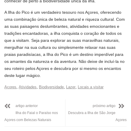
conhecer de perto a biodiversidade única da ilha.
A Ilha do Pico é um verdadeiro tesouro nos Açores, oferecendo
uma combinação única de beleza natural e riqueza cultural. Com
as suas paisagens deslumbrantes, atividades emocionantes e
tradições encantadoras, a ilha conquista o coração de todos os
que a visitam. Seja para explorar as suas maravilhas naturais,
mergulhar na sua cultura ou simplesmente relaxar nas suas
praias paradisíacas, a Ilha do Pico é um destino imperdível para
os amantes da natureza e da aventura. Não deixe de incluí-la no
seu roteiro pelos Açores e descubra por si mesmo os encantos
deste lugar mágico.
,
,
,
,
Açores
Atividades
Biodiversidade
Lazer
Locais a visitar
artigo anterior
próximo artigo
Ilha do Faial o Paraíso nos
Descubra a Ilha de São Jorge
Açores com Belezas Naturais
Açores