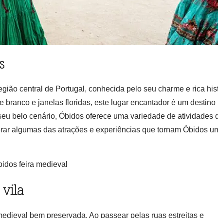
s
ião central de Portugal, conhecida pelo seu charme e rica hist
e branco e janelas floridas, este lugar encantador é um destino
o seu belo cenário, Óbidos oferece uma variedade de atividades 
plorar algumas das atrações e experiências que tornam Óbidos u
 vila
medieval bem preservada. Ao passear pelas ruas estreitas e