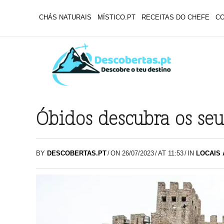
CHÁS NATURAIS
MÍSTICO.PT
RECEITAS DO CHEFE
C
Óbidos descubra os seu
BY
DESCOBERTAS.PT
/
ON 26/07/2023
/
AT 11:53
/
IN
LOCAIS 