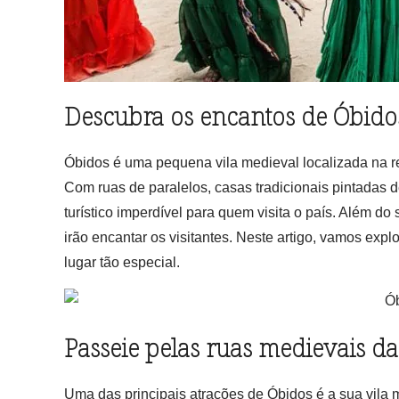
Descubra os encantos de Óbido
Óbidos é uma pequena vila medieval localizada na reg
Com ruas de paralelos, casas tradicionais pintadas d
turístico imperdível para quem visita o país. Além d
irão encantar os visitantes. Neste artigo, vamos ex
lugar tão especial.
Passeie pelas ruas medievais da
Uma das principais atrações de Óbidos é a sua vila 