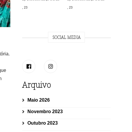
, 23
, 23
SOCIAL MEDIA
ória.
que
m
Arquivo
Maio 2026
Novembro 2023
Outubro 2023