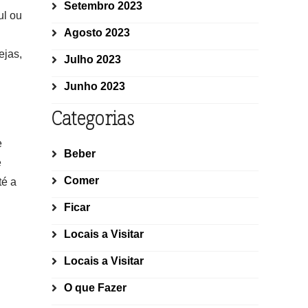
Setembro 2023
ul ou
Agosto 2023
ejas,
Julho 2023
Junho 2023
Categorias
e
Beber
e
Comer
té a
Ficar
Locais a Visitar
Locais a Visitar
O que Fazer