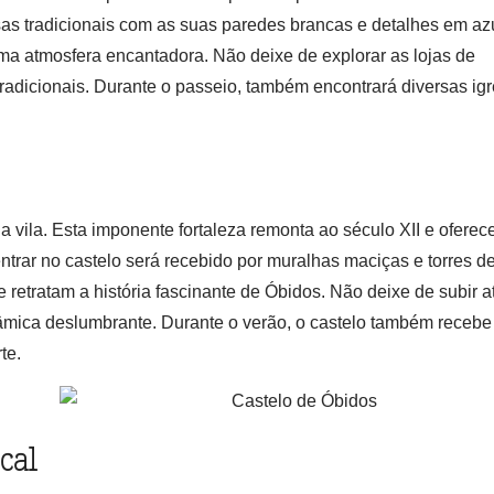
sas tradicionais com as suas paredes brancas e detalhes em az
uma atmosfera encantadora. Não deixe de explorar as lojas de
tradicionais. Durante o passeio, também encontrará diversas igr
a vila. Esta imponente fortaleza remonta ao século XII e oferec
entrar no castelo será recebido por muralhas maciças e torres d
retratam a história fascinante de Óbidos. Não deixe de subir a
âmica deslumbrante. Durante o verão, o castelo também recebe
te.
cal