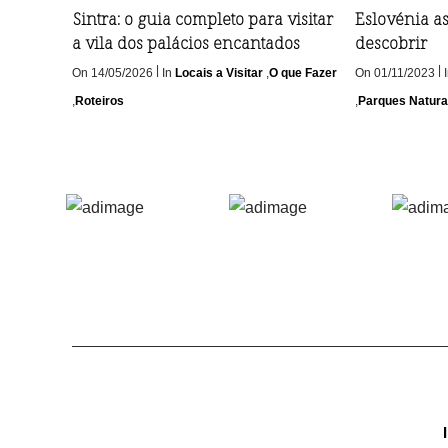
Sintra: o guia completo para visitar
Eslovénia a
a vila dos palácios encantados
descobrir
|
|
On 14/05/2026
In
Locais a Visitar
,
O que Fazer
On 01/11/2023
,
Roteiros
,
Parques Natura