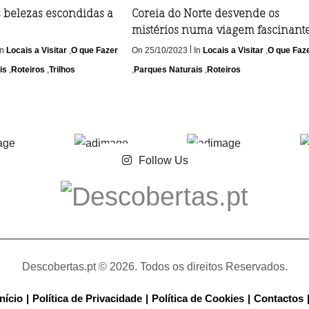
s belezas escondidas a
Coreia do Norte desvende os
mistérios numa viagem fascinant
|
In
Locais a Visitar
,
O que Fazer
On 25/10/2023
In
Locais a Visitar
,
O que Faz
is
,
Roteiros
,
Trilhos
,
Parques Naturais
,
Roteiros
Follow Us
Descobertas.pt © 2026. Todos os direitos Reservados.
Início
Política de Privacidade
Política de Cookies
Contactos