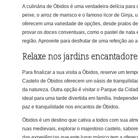
A culinária de Óbidos é uma verdadeira delícia para 
peixe, o arroz de marisco e o famoso licor de Ginja, 
oferecem uma variedade de opções, desde pratos de p
provar os doces conventuais, como o pastel de nata 
região. Aproveite para desfrutar de uma refeição ao a
Relaxe nos jardins encantadore
Para finalizar a sua visita a Óbidos, reserve um temp
Castelo de Óbidos oferecem um oásis de tranquilida
da natureza. Outra opção é visitar o Parque da Cida
ideal para uma tarde divertida em família. Independ
paz e tranquilidade nos encantos de Óbidos.
Óbidos é um destino que cativa a todos com sua atmo
ruas medievais, explorar o majestoso castelo, sabor
das experiências que este lugar mágico tem a oferec