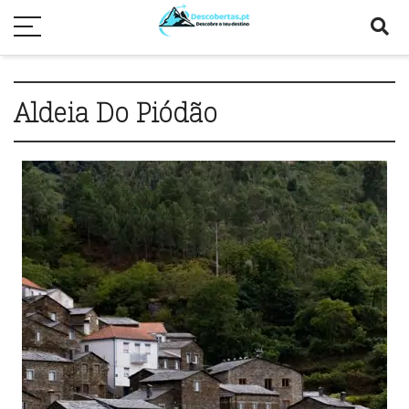
Aldeia Do Piódão