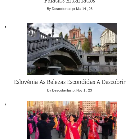
Palácios Encantados
By Descobertas.pt
Mai 14 , 26
Eslovénia As Belezas Escondidas A Descobrir
By Descobertas.pt
Nov 1 , 23