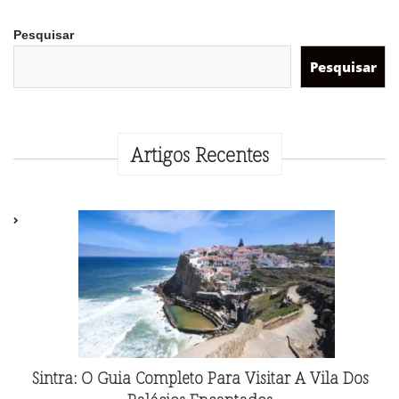
Pesquisar
Pesquisar
Artigos Recentes
Sintra: O Guia Completo Para Visitar A Vila Dos