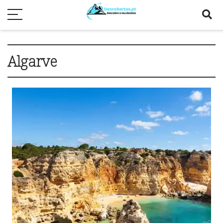
Algarve