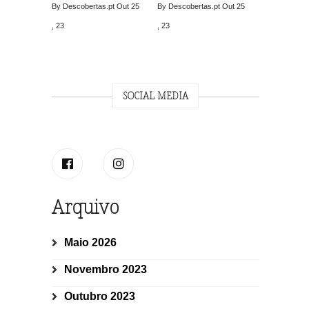
By Descobertas.pt
Out 25
By Descobertas.pt
Out 25
, 23
, 23
SOCIAL MEDIA
Arquivo
Maio 2026
Novembro 2023
Outubro 2023