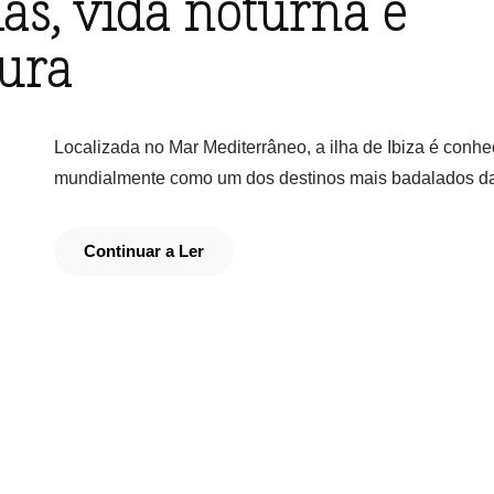
ias, vida noturna e
tura
Localizada no Mar Mediterrâneo, a ilha de Ibiza é conhe
mundialmente como um dos destinos mais badalados d
Continuar a Ler