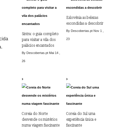
Eslovénia as belezas
escondidas a descobrir
By Descobertas.pt
Nov 1 ,
Sintra: o guia completo
cida
para visitar a vila dos
23
palácios encantados
a.
By Descobertas.pt
Mai 14 ,
26
Coreia do Norte
Coreia do Sul uma
desvende os mistérios
experiência única e
numa viagem fascinante
fascinante