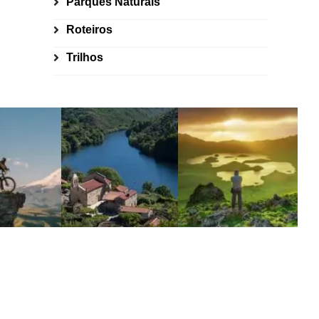
Parques Naturais
Roteiros
Trilhos