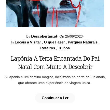
Descobertas.pt
By
-
On 25/09/2023
-
Locais a Visitar
O que Fazer
Parques Naturais
In
,
,
,
Roteiros
Trilhos
,
Lapônia A Terra Encantada Do Pai
Natal Com Muito A Descobrir
A Lapônia é um destino mágico, localizado no norte da Finlândia,
que oferece uma experiência de viagem única..
Continuar a Ler