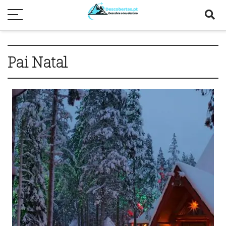
Pai Natal