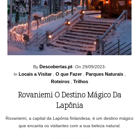
Descobertas.pt
By
-
On 29/09/2023
-
Locais a Visitar
O que Fazer
Parques Naturais
In
,
,
,
Roteiros
Trilhos
,
Rovaniemi O Destino Mágico Da
Lapônia
Rovaniemi, a capital da Lapônia finlandesa, é um destino mágico
que encanta os visitantes com a sua beleza natural.