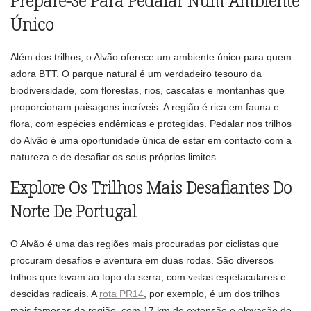
Prepare-Se Para Pedalar Num Ambiente
Único
Além dos trilhos, o Alvão oferece um ambiente único para quem
adora BTT. O parque natural é um verdadeiro tesouro da
biodiversidade, com florestas, rios, cascatas e montanhas que
proporcionam paisagens incríveis. A região é rica em fauna e
flora, com espécies endêmicas e protegidas. Pedalar nos trilhos
do Alvão é uma oportunidade única de estar em contacto com a
natureza e de desafiar os seus próprios limites.
Explore Os Trilhos Mais Desafiantes Do
Norte De Portugal
O Alvão é uma das regiões mais procuradas por ciclistas que
procuram desafios e aventura em duas rodas. São diversos
trilhos que levam ao topo da serra, com vistas espetaculares e
descidas radicais. A
rota PR14
, por exemplo, é um dos trilhos
mais famosas da região, com 17 km de extensão e elevação de