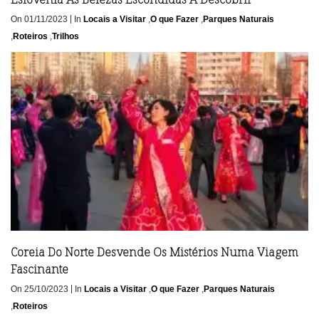
|
On 01/11/2023
In
Locais a Visitar
,
O que Fazer
,
Parques Naturais
,
Roteiros
,
Trilhos
Coreia Do Norte Desvende Os Mistérios Numa Viagem
Fascinante
|
On 25/10/2023
In
Locais a Visitar
,
O que Fazer
,
Parques Naturais
,
Roteiros