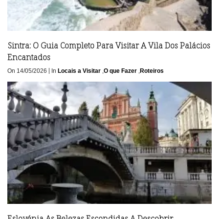
Sintra: O Guia Completo Para Visitar A Vila Dos Palácios
Encantados
|
On 14/05/2026
In
Locais a Visitar
,
O que Fazer
,
Roteiros
Eslovénia As Belezas Escondidas A Descobrir