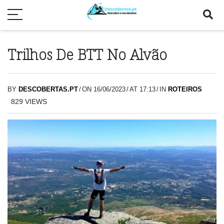
Trilhos De BTT No Alvão
BY
DESCOBERTAS.PT
/
ON 16/06/2023
/
AT 17:13
/
IN
ROTEIROS
829
VIEWS