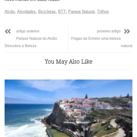
,
,
,
,
,
Alvão
Atividades
Bicicletas
BTT
Parque Natural
Trilhos
artigo anterior
próximo artigo
Parque Natural do Alvão:
Fisgas de Ermelo uma beleza
Descubra a Beleza
natural
You May Also Like