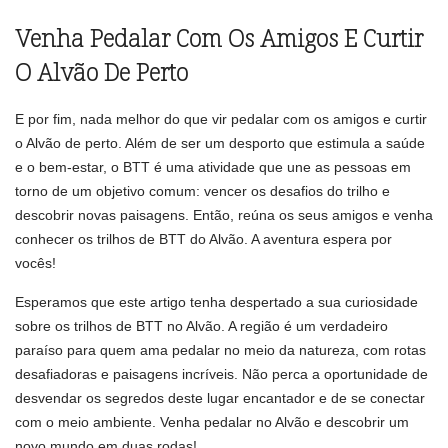
Venha Pedalar Com Os Amigos E Curtir
O Alvão De Perto
E por fim, nada melhor do que vir pedalar com os amigos e curtir
o Alvão de perto. Além de ser um desporto que estimula a saúde
e o bem-estar, o BTT é uma atividade que une as pessoas em
torno de um objetivo comum: vencer os desafios do trilho e
descobrir novas paisagens. Então, reúna os seus amigos e venha
conhecer os trilhos de BTT do Alvão. A aventura espera por
vocês!
Esperamos que este artigo tenha despertado a sua curiosidade
sobre os trilhos de BTT no Alvão. A região é um verdadeiro
paraíso para quem ama pedalar no meio da natureza, com rotas
desafiadoras e paisagens incríveis. Não perca a oportunidade de
desvendar os segredos deste lugar encantador e de se conectar
com o meio ambiente. Venha pedalar no Alvão e descobrir um
novo mundo em duas rodas!