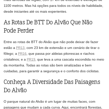
1100 metros. Mas há opções para todos os níveis de habilidade,
desde iniciantes até os mais experientes.
As Rotas De BTT Do Alvão Que Não
Pode Perder
Entre as rotas de BTT do Alvão que não pode deixar de fazer
estão a
PR13
, com 23 km de extensão e um cenário de tirar o
fôlego; a
PR16
, que passa por aldeias pitorescas e riachos
cristalinos; e a
PR19
, que leva a uma cascata escondida no meio
da montanha. Todas as rotas são bem sinalizadas e bem
cuidadas, para garantir a segurança e o conforto dos ciclistas.
Conheça A Diversidade Das Paisagens
Do Alvão
O parque natural do Alvão é um lugar de muitas faces, com
paisagens que mudam a cada curva. Aqui, encontrará florestas,